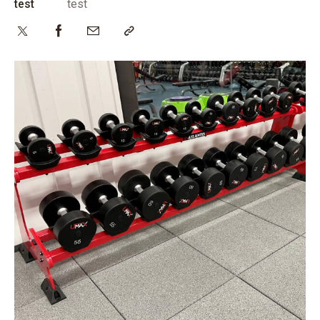
test
test