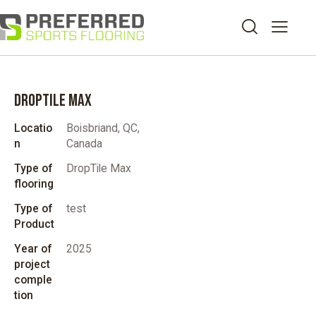
DROPTILE MAX
Locatio
Boisbriand, QC,
n
Canada
Type of
DropTile Max
flooring
Type of
test
Product
Year of
2025
project
comple
tion